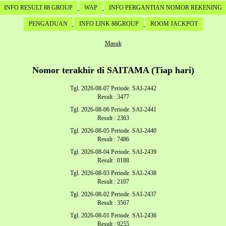
INFO RESULT 88 GROUP
WAP
INFO PERGANTIAN NOMOR REKENING
PENGADUAN
INFO LINK 88GROUP
ROOM JACKPOT
Masuk
Nomor terakhir di SAITAMA (Tiap hari)
Tgl. 2026-08-07 Periode. SAI-2442
Result : 3477
Tgl. 2026-08-06 Periode. SAI-2441
Result : 2363
Tgl. 2026-08-05 Periode. SAI-2440
Result : 7486
Tgl. 2026-08-04 Periode. SAI-2439
Result : 0188
Tgl. 2026-08-03 Periode. SAI-2438
Result : 2107
Tgl. 2026-08-02 Periode. SAI-2437
Result : 3567
Tgl. 2026-08-01 Periode. SAI-2436
Result : 9255