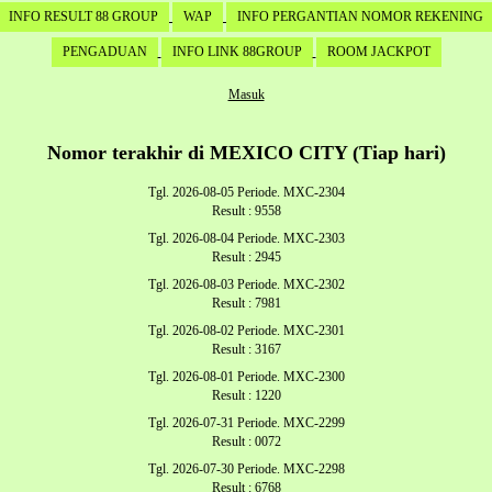
INFO RESULT 88 GROUP
WAP
INFO PERGANTIAN NOMOR REKENING
PENGADUAN
INFO LINK 88GROUP
ROOM JACKPOT
Masuk
Nomor terakhir di MEXICO CITY (Tiap hari)
Tgl. 2026-08-05 Periode. MXC-2304
Result : 9558
Tgl. 2026-08-04 Periode. MXC-2303
Result : 2945
Tgl. 2026-08-03 Periode. MXC-2302
Result : 7981
Tgl. 2026-08-02 Periode. MXC-2301
Result : 3167
Tgl. 2026-08-01 Periode. MXC-2300
Result : 1220
Tgl. 2026-07-31 Periode. MXC-2299
Result : 0072
Tgl. 2026-07-30 Periode. MXC-2298
Result : 6768