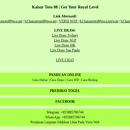
Kaisar Toto 88 | Get Your Royal Level
Link Alternatif:
artoto88jiwa.net
|
h3.kaisartoto88jiwa.net
|
VERSI WAP
|
h2.kaisartoto88jiwa.net/wap
|
h3.kai
LIVE DRAW:
Live Draw Sydney
Live Draw SGP
Live Draw HK
Live Draw Sao Paulo
LIVE CHAT
PANDUAN ONLINE
Cara Daftar | Cara Depo | Cara WD | Cara Betting
PREDIKSI TOGEL
FACEBOOK
Telegram: +855885706744
WhatsApp: +855885706744
Peraturan Lanjutan Silahkan Lihat Pada Versi Web