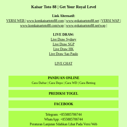
Kaisar Toto 88 | Get Your Royal Level
Link Alternatif:
VERSI WEB
|
www.komkaisartoto88.com
|
www.gokaisartoto88.net
|
VERSI WAP
|
www.komkaisartoto88.com/wap
|
www.gokaisartoto88.net/wap
|
LIVE DRAW:
Live Draw Sydney
Live Draw SGP
Live Draw HK
Live Draw Sao Paulo
LIVE CHAT
PANDUAN ONLINE
Cara Daftar | Cara Depo | Cara WD | Cara Betting
PREDIKSI TOGEL
FACEBOOK
Telegram: +855885706744
WhatsApp: +855885706744
Peraturan Lanjutan Silahkan Lihat Pada Versi Web